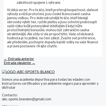
záležitosti spojené s výhrami.
Krátká verze: Pro hráče, kteří preferují bezpečnost, daňové
výhody a nižší protočení, jsou české licencované casina
jasnou volbou. Pro dobrodružnější hráče, kteří hledají
obrovský výběr her, rychlé platby a jsou ochotni podstoupit
vyšší riziko kvůli potenciálně štědřejším (i když hůře
protočitelným) bonusům, mohou být zahraniční casina
atraktivnější. Ale vždy si vše propočtěte. Vaše očekávaná
hodnota je to jediné, na čem záleží. Zvažte své preference,
ale především, pochopte dopady každé volby na vaše finance
a právní postavení. Hrajte chytře.
←
Entrada anterior
Entrada siguiente
→
Somos una academia deportiva para todas las edades con
instructores certificados y un ambiente seguro para aprender y
disfrutar
Contacto:
abc.sports.brandon@gmail.com