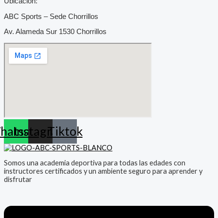
Ubicacion:
ABC Sports – Sede Chorrillos
Av. Alameda Sur 1530 Chorrillos
hatsapp
Instagram
Tiktok
Somos una academia deportiva para todas las edades con
instructores certificados y un ambiente seguro para aprender y
disfrutar