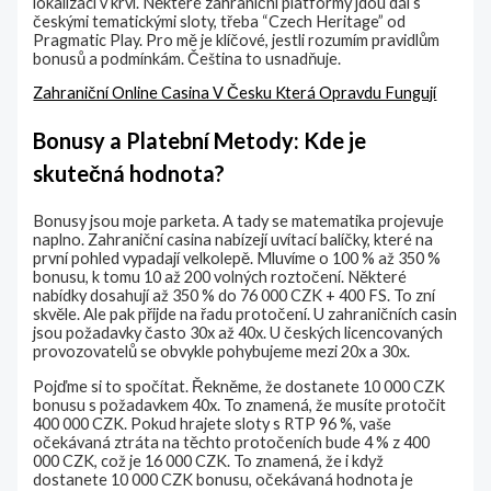
lokalizaci v krvi. Některé zahraniční platformy jdou dál s
českými tematickými sloty, třeba “Czech Heritage” od
Pragmatic Play. Pro mě je klíčové, jestli rozumím pravidlům
bonusů a podmínkám. Čeština to usnadňuje.
Zahraniční Online Casina V Česku Která Opravdu Fungují
Bonusy a Platební Metody: Kde je
skutečná hodnota?
Bonusy jsou moje parketa. A tady se matematika projevuje
naplno. Zahraniční casina nabízejí uvítací balíčky, které na
první pohled vypadají velkolepě. Mluvíme o 100 % až 350 %
bonusu, k tomu 10 až 200 volných roztočení. Některé
nabídky dosahují až 350 % do 76 000 CZK + 400 FS. To zní
skvěle. Ale pak přijde na řadu protočení. U zahraničních casin
jsou požadavky často 30x až 40x. U českých licencovaných
provozovatelů se obvykle pohybujeme mezi 20x a 30x.
Pojďme si to spočítat. Řekněme, že dostanete 10 000 CZK
bonusu s požadavkem 40x. To znamená, že musíte protočit
400 000 CZK. Pokud hrajete sloty s RTP 96 %, vaše
očekávaná ztráta na těchto protočeních bude 4 % z 400
000 CZK, což je 16 000 CZK. To znamená, že i když
dostanete 10 000 CZK bonusu, očekávaná hodnota je