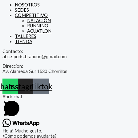
NOSOTROS
SEDES
COMPETITIVO
NATACIÓN
RUNNING
ACUATLON
TALLERES
TIENDA
Contacto:
abc.sports.brandon@gmail.com
Direccion:
Av. Alameda Sur 1530 Chorrillos
hatsapp
Instagram
Tiktok
Abrir chat
Hola! Mucho gusto,
¿Cómo podemos ayudarte?