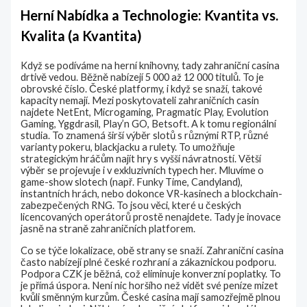
Herní Nabídka a Technologie: Kvantita vs.
Kvalita (a Kvantita)
Když se podíváme na herní knihovny, tady zahraniční casina
drtivě vedou. Běžně nabízejí 5 000 až 12 000 titulů. To je
obrovské číslo. České platformy, i když se snaží, takové
kapacity nemají. Mezi poskytovateli zahraničních casin
najdete NetEnt, Microgaming, Pragmatic Play, Evolution
Gaming, Yggdrasil, Play’n GO, Betsoft. A k tomu regionální
studia. To znamená širší výběr slotů s různými RTP, různé
varianty pokeru, blackjacku a rulety. To umožňuje
strategickým hráčům najít hry s vyšší návratností. Větší
výběr se projevuje i v exkluzivních typech her. Mluvíme o
game-show slotech (např. Funky Time, Candyland),
instantních hrách, nebo dokonce VR-kasinech a blockchain-
zabezpečených RNG. To jsou věci, které u českých
licencovaných operátorů prostě nenajdete. Tady je inovace
jasně na straně zahraničních platforem.
Co se týče lokalizace, obě strany se snaží. Zahraniční casina
často nabízejí plné české rozhraní a zákaznickou podporu.
Podpora CZK je běžná, což eliminuje konverzní poplatky. To
je přímá úspora. Není nic horšího než vidět své peníze mizet
kvůli směnným kurzům. České casina mají samozřejmě plnou