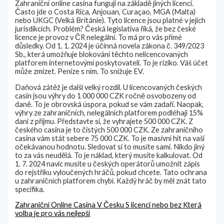
Zahraniční online casina fungují na základě jiných licencí.
Často jde o Costa Rica, Anjouan, Curaçao, MGA (Malta)
nebo UKGC (Velká Británie). Tyto licence jsou platné v jejich
jurisdikcích. Problém? Česká legislativa říká, že bez české
licence je provoz v ČR nelegální. To má pro vás přímé
důsledky. Od 1. 1. 2024 je účinná novela zákona č. 349/2023
Sb., která umožňuje blokování těchto nelicencovaných
platforem internetovými poskytovateli. To je riziko. Váš účet
může zmizet. Peníze s ním. To snižuje EV.
Daňová zátěž je další velký rozdíl. U licencovaných českých
casin jsou výhry do 1 000 000 CZK ročně osvobozeny od
daně. To je obrovská úspora, pokud se vám zadaří. Naopak,
výhry ze zahraničních, nelegálních platforem podléhají 15%
dani z příjmu. Představte si, že vyhrajete 500 000 CZK. Z
českého casina je to čistých 500 000 CZK. Ze zahraničního
casina vám stát sebere 75 000 CZK. To je masivní hit na vaši
očekávanou hodnotu. Sledovat si to musíte sami. Nikdo jiný
to za vás neudělá. To je náklad, který musíte kalkulovat. Od
1. 7. 2024 navíc musíte u českých operátorů umožnit zápis
do rejstříku vyloučených hráčů, pokud chcete. Tato ochrana
u zahraničních platforem chybí. Každý hráč by měl znát tato
specifika.
Zahraniční Online Casina V Česku S licenci nebo bez Která
volba je pro vás nejlepší