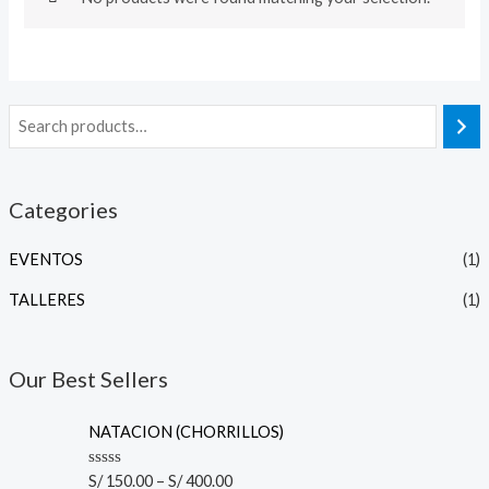
Categories
EVENTOS
(1)
TALLERES
(1)
Our Best Sellers
NATACION (CHORRILLOS)
R
S/
150.00
–
S/
400.00