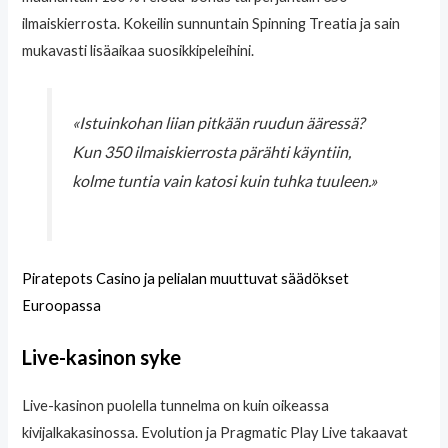
ilmaiskierrosta. Kokeilin sunnuntain Spinning Treatia ja sain
mukavasti lisäaikaa suosikkipeleihini.
«Istuinkohan liian pitkään ruudun ääressä?
Kun 350 ilmaiskierrosta pärähti käyntiin,
kolme tuntia vain katosi kuin tuhka tuuleen.»
Piratepots Casino ja pelialan muuttuvat säädökset
Euroopassa
Live-kasinon syke
Live-kasinon puolella tunnelma on kuin oikeassa
kivijalkakasinossa. Evolution ja Pragmatic Play Live takaavat