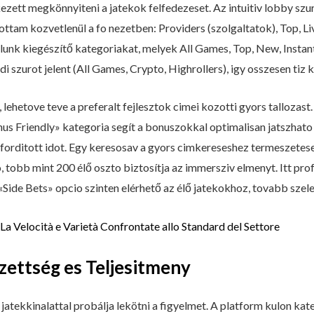
kezett megkönnyiteni a jatekok felfedezeset. Az intuitiv lobby sz
ottam kozvetlenül a fo nezetben: Providers (szolgaltatok), Top, Liv
lalunk kiegészítő kategoriakat, melyek All Games, Top, New, Instan
 szurot jelent (All Games, Crypto, Highrollers), igy osszesen tiz k
lehetove teve a preferalt fejlesztok cimei kozotti gyors tallozast
nus Friendly» kategoria segít a bonuszokkal optimalisan jatszhat
forditott idot. Egy keresosav a gyors cimkereseshez termeszetese
tobb mint 200 élő oszto biztosítja az immersziv elmenyt. Itt profe
«Side Bets» opcio szinten elérhető az élő jatekokhoz, tovabb szele
 Velocità e Varietà Confrontate allo Standard del Settore
ezettség es Teljesitmeny
jatekkinalattal probálja lekötni a figyelmet. A platform kulon kate