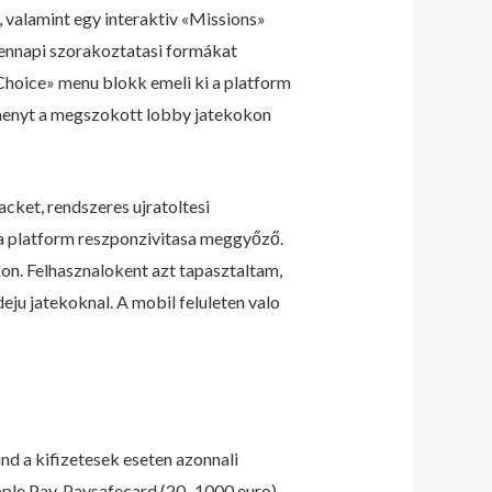
 valamint egy interaktiv «Missions»
ndennapi szorakoztatasi formákat
 Choice» menu blokk emeli ki a platform
lmenyt a megszokott lobby jatekokon
cket, rendszeres ujratoltesi
l a platform reszponzivitasa meggyőző.
kon. Felhasznalokent azt tapasztaltam,
eju jatekoknal. A mobil feluleten valo
nd a kifizetesek eseten azonnali
pple Pay, Paysafecard (20–1000 euro),