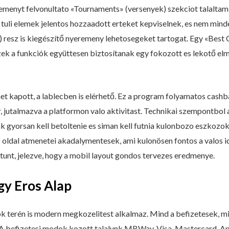
semenyt felvonultato «Tournaments» (versenyek) szekciot talaltam,
on tuli elemek jelentos hozzaadott erteket kepviselnek, es nem mi
y) resz is kiegészítő nyeremeny lehetosegeket tartogat. Egy «Best
Ezek a funkciók együttesen biztosítanak egy fokozott es lekotő e
t kapott, a lablecben is elérhető. Ez a program folyamatos cashba
r, jutalmazva a platformon valo aktivitast. Technikai szempontbo
ak gyorsan kell betoltenie es siman kell futnia kulonbozo eszkozo
 oldal atmenetei akadalymentesek, ami kulonösen fontos a valos id
 tunt, jelezve, hogy a mobil layout gondos tervezes eredmenye.
gy Eros Alap
k terén is modern megkozelitest alkalmaz. Mind a befizetesek, mi
. A befizetesi modok kozott talalunk MBWay, Visa, Mastercard, A