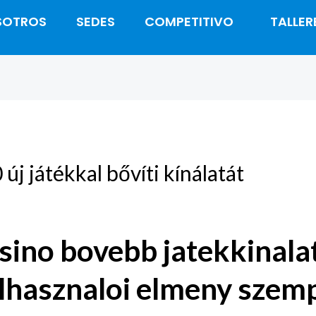
SOTROS
SEDES
COMPETITIVO
TALLER
j játékkal bővíti kínálatát
ino bovebb jatekkinalat
elhasznaloi elmeny szem