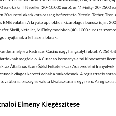
euro), Skrill, Neteller (20–10.000 euro), es MiFinity (20–2500 eu
n 20 eurotol akarkkora osszeg befizetheto Bitcoin, Tether, Tron, 
es BNB valutan. A krypto opciokhoz kizarolagos bonusz is jar: 2
sfer, Skrill, Neteller, MiFinity modokon (40–1000 euro) es szamos
got nyujtanak a felhasznaloknak.
erdes, melyre a Redracer Casino nagy hangsulyt fektet. A 256-bite
ardoknak megfelelo. A Curacao kormanya altal kibocsatott licensz
atek, az Általános Szerződési Feltetelek, az Adatvedelmi Iranyelve
ntumok vilagos keretet adnak a mukodesnek. A regisztracio sora
 tovabba az orszag es valuta kivalasztasa is egyszeru. A regisztr
znaloi Elmeny Kiegészítese