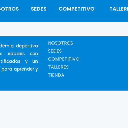
SOTROS
SEDES
COMPETITIVO
TALLER
NOSOTROS
emia deportiva
SEDES
as edades con
COMPETITIVO
rtificados y un
TALLERES
 para aprender y
TIENDA