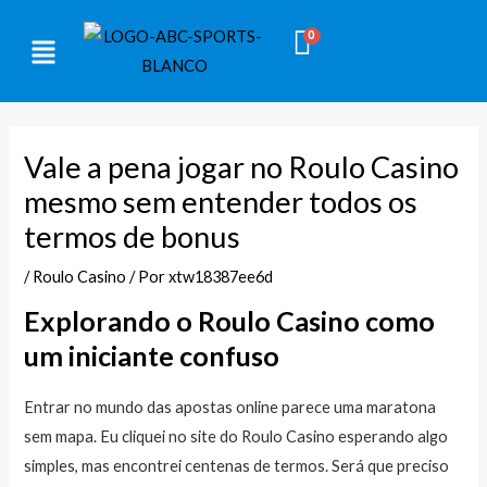
Ir
Navegación
CARRITO
Menú
al
de
contenido
entradas
Vale a pena jogar no Roulo Casino
mesmo sem entender todos os
termos de bonus
/
Roulo Casino
/ Por
xtw18387ee6d
Explorando o Roulo Casino como
um iniciante confuso
Entrar no mundo das apostas online parece uma maratona
sem mapa. Eu cliquei no site do Roulo Casino esperando algo
simples, mas encontrei centenas de termos. Será que preciso