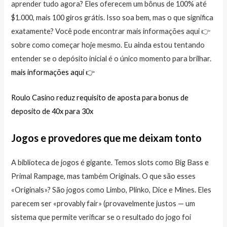
aprender tudo agora? Eles oferecem um bônus de 100% até
$1.000, mais 100 giros grátis. Isso soa bem, mas o que significa
exatamente? Você pode encontrar mais informações aqui 👉
sobre como começar hoje mesmo. Eu ainda estou tentando
entender se o depósito inicial é o único momento para brilhar.
mais informações aqui 👉
Roulo Casino reduz requisito de aposta para bonus de
deposito de 40x para 30x
Jogos e provedores que me deixam tonto
A biblioteca de jogos é gigante. Temos slots como Big Bass e
Primal Rampage, mas também Originals. O que são esses
«Originals»? São jogos como Limbo, Plinko, Dice e Mines. Eles
parecem ser «provably fair» (provavelmente justos — um
sistema que permite verificar se o resultado do jogo foi