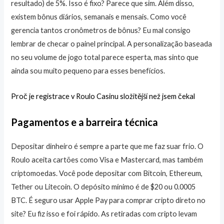
resultado) de 5%. Isso é fixo? Parece que sim. Além disso,
existem bônus diários, semanais e mensais. Como você
gerencia tantos cronômetros de bônus? Eu mal consigo
lembrar de checar o painel principal. A personalização baseada
no seu volume de jogo total parece esperta, mas sinto que
ainda sou muito pequeno para esses benefícios.
Proč je registrace v Roulo Casinu složitější než jsem čekal
Pagamentos e a barreira técnica
Depositar dinheiro é sempre a parte que me faz suar frio. O
Roulo aceita cartões como Visa e Mastercard, mas também
criptomoedas. Você pode depositar com Bitcoin, Ethereum,
Tether ou Litecoin. O depósito mínimo é de $20 ou 0.0005
BTC. É seguro usar Apple Pay para comprar cripto direto no
site? Eu fiz isso e foi rápido. As retiradas com cripto levam