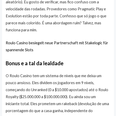
aleatório). Eu gosto de verificar, mas fico confuso com a
velocidade das rodadas. Provedores como Pragmatic Play e
Evolution estão por toda parte. Confesso que só jogo o que
parece mais colorido. É uma abordagem ruim? Talvez, mas
funciona para mim.
Roulo Casino besiegelt neue Partnerschaft mit Stakelogic für
spannende Slots
Bonus e a tal da lealdade
O Roulo Casino tem um sistema de níveis que me deixa um
pouco ansioso. Eles dividem os jogadores em 9 níveis,
começando do Unranked (0 a $10.000 apostados) até o Roulo
Royalty ($25.000.000 a $100.000.000). Eu ainda sou um
iniciante total. Eles prometem um rakeback (devolução de uma
porcentagem do que a casa ganha, independente do