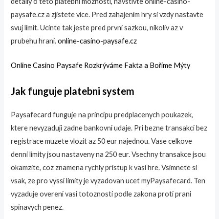
detaily o teto platebni moznosti, navstivte online-casino-
paysafe.cz a zjistete vice. Pred zahajenim hry si vzdy nastavte
svuj limit. Ucinte tak jeste pred prvni sazkou, nikoliv az v
prubehu hrani.
online-casino-paysafe.cz
Online Casino Paysafe Rozkrýváme Fakta a Boříme Mýty
Jak funguje platebni system
Paysafecard funguje na principu predplacenych poukazek,
ktere nevyzaduji zadne bankovni udaje. Pri bezne transakci bez
registrace muzete vlozit az 50 eur najednou. Vase celkove
denni limity jsou nastaveny na 250 eur. Vsechny transakce jsou
okamzite, coz znamena rychly pristup k vasi hre. Vsimnete si
vsak, ze pro vyssi limity je vyzadovan ucet myPaysafecard. Ten
vyzaduje overeni vasi totoznosti podle zakona proti prani
spinavych penez.