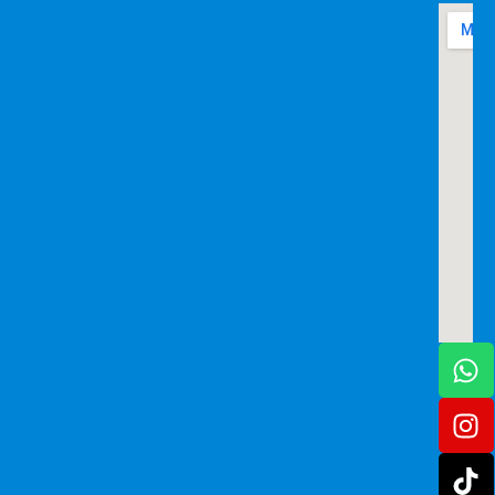
W
I
T
h
n
i
a
s
k
t
t
t
s
a
o
a
g
k