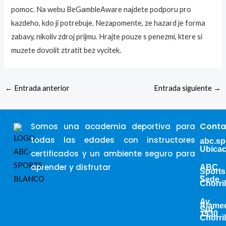
pomoc. Na webu BeGambleAware najdete podporu pro
kazdeho, kdo ji potrebuje. Nezapomente, ze hazard je forma
zabavy, nikoliv zdroj prijmu. Hrajte pouze s penezmi, ktere si
muzete dovolit ztratit bez vycitek.
←
Entrada anterior
Entrada siguiente
→
Conta
Somos una academia deportiva para
todas las edades con instructores
abc.s
Ubicac
certificados y un ambiente seguro para
aprender y disfrutar
ABC
Sports
–
Sede
Chorri
Av.
Alame
Sur
1530
Chorri