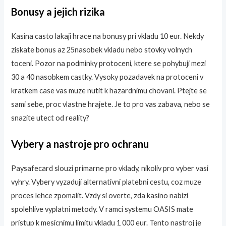
Bonusy a jejich rizika
Kasina casto lakaji hrace na bonusy pri vkladu 10 eur. Nekdy
ziskate bonus az 25nasobek vkladu nebo stovky volnych
toceni. Pozor na podminky protoceni, ktere se pohybuji mezi
30 a 40 nasobkem castky. Vysoky pozadavek na protoceni v
kratkem case vas muze nutit k hazardnimu chovani. Ptejte se
sami sebe, proc vlastne hrajete. Je to pro vas zabava, nebo se
snazite utect od reality?
Vybery a nastroje pro ochranu
Paysafecard slouzi primarne pro vklady, nikoliv pro vyber vasi
vyhry. Vybery vyzaduji alternativni platebni cestu, coz muze
proces lehce zpomalit. Vzdy si overte, zda kasino nabizi
spolehlive vyplatni metody. V ramci systemu OASIS mate
pristup k mesicnimu limitu vkladu 1 000 eur. Tento nastroj je