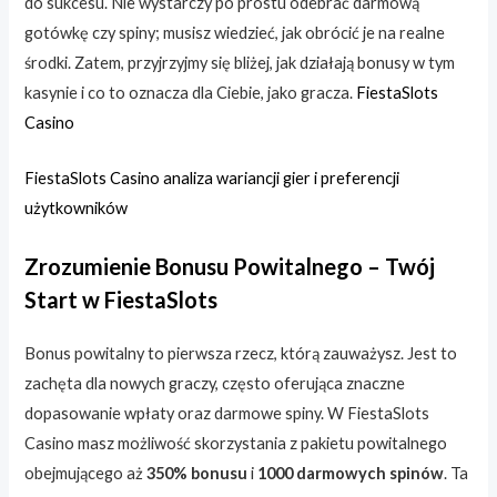
do sukcesu. Nie wystarczy po prostu odebrać darmową
gotówkę czy spiny; musisz wiedzieć, jak obrócić je na realne
środki. Zatem, przyjrzyjmy się bliżej, jak działają bonusy w tym
kasynie i co to oznacza dla Ciebie, jako gracza.
FiestaSlots
Casino
FiestaSlots Casino analiza wariancji gier i preferencji
użytkowników
Zrozumienie Bonusu Powitalnego – Twój
Start w FiestaSlots
Bonus powitalny to pierwsza rzecz, którą zauważysz. Jest to
zachęta dla nowych graczy, często oferująca znaczne
dopasowanie wpłaty oraz darmowe spiny. W FiestaSlots
Casino masz możliwość skorzystania z pakietu powitalnego
obejmującego aż
350% bonusu
i
1000 darmowych spinów
. Ta