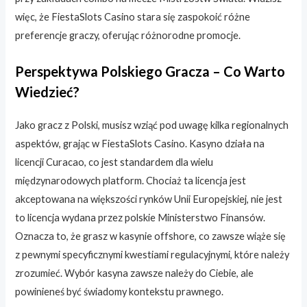
więc, że FiestaSlots Casino stara się zaspokoić różne
preferencje graczy, oferując różnorodne promocje.
Perspektywa Polskiego Gracza – Co Warto
Wiedzieć?
Jako gracz z Polski, musisz wziąć pod uwagę kilka regionalnych
aspektów, grając w FiestaSlots Casino. Kasyno działa na
licencji Curacao, co jest standardem dla wielu
międzynarodowych platform. Chociaż ta licencja jest
akceptowana na większości rynków Unii Europejskiej, nie jest
to licencja wydana przez polskie Ministerstwo Finansów.
Oznacza to, że grasz w kasynie offshore, co zawsze wiąże się
z pewnymi specyficznymi kwestiami regulacyjnymi, które należy
zrozumieć. Wybór kasyna zawsze należy do Ciebie, ale
powinieneś być świadomy kontekstu prawnego.