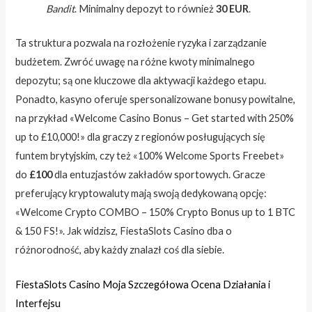
Bandit
. Minimalny depozyt to również
30 EUR
.
Ta struktura pozwala na rozłożenie ryzyka i zarządzanie
budżetem. Zwróć uwagę na różne kwoty minimalnego
depozytu; są one kluczowe dla aktywacji każdego etapu.
Ponadto, kasyno oferuje spersonalizowane bonusy powitalne,
na przykład «Welcome Casino Bonus – Get started with 250%
up to £10,000!» dla graczy z regionów posługujących się
funtem brytyjskim, czy też «100% Welcome Sports Freebet»
do
£100
dla entuzjastów zakładów sportowych. Gracze
preferujący kryptowaluty mają swoją dedykowaną opcję:
«Welcome Crypto COMBO – 150% Crypto Bonus up to 1 BTC
& 150 FS!». Jak widzisz, FiestaSlots Casino dba o
różnorodność, aby każdy znalazł coś dla siebie.
FiestaSlots Casino Moja Szczegółowa Ocena Działania i
Interfejsu