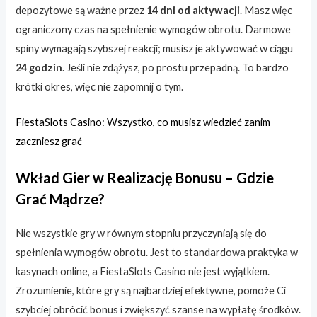
depozytowe są ważne przez
14 dni od aktywacji
. Masz więc
ograniczony czas na spełnienie wymogów obrotu. Darmowe
spiny wymagają szybszej reakcji; musisz je aktywować w ciągu
24 godzin
. Jeśli nie zdążysz, po prostu przepadną. To bardzo
krótki okres, więc nie zapomnij o tym.
FiestaSlots Casino: Wszystko, co musisz wiedzieć zanim
zaczniesz grać
Wkład Gier w Realizację Bonusu – Gdzie
Grać Mądrze?
Nie wszystkie gry w równym stopniu przyczyniają się do
spełnienia wymogów obrotu. Jest to standardowa praktyka w
kasynach online, a FiestaSlots Casino nie jest wyjątkiem.
Zrozumienie, które gry są najbardziej efektywne, pomoże Ci
szybciej obrócić bonus i zwiększyć szanse na wypłatę środków.