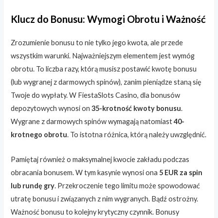
Klucz do Bonusu: Wymogi Obrotu i Ważność
Zrozumienie bonusu to nie tylko jego kwota, ale przede
wszystkim warunki. Najważniejszym elementem jest wymóg
obrotu. To liczba razy, którą musisz postawić kwotę bonusu
(lub wygranej z darmowych spinów), zanim pieniądze staną się
Twoje do wypłaty. W FiestaSlots Casino, dla bonusów
depozytowych wynosi on
35-krotność kwoty bonusu
.
Wygrane z darmowych spinów wymagają natomiast
40-
krotnego obrotu
. To istotna różnica, którą należy uwzględnić.
Pamiętaj również o maksymalnej kwocie zakładu podczas
obracania bonusem. W tym kasynie wynosi ona
5 EUR za spin
lub rundę gry
. Przekroczenie tego limitu może spowodować
utratę bonusu i związanych z nim wygranych. Bądź ostrożny.
Ważność bonusu to kolejny krytyczny czynnik. Bonusy