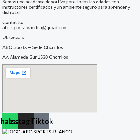
Somos una academia deportiva para todas las edades con
instructores certificados y un ambiente seguro para aprender y
disfrutar
Contacto:
abc.sports.brandon@gmail.com
Ubicacion:
ABC Sports – Sede Chorrillos
Av. Alameda Sur 1530 Chorrillos
hatsapp
Instagram
Tiktok