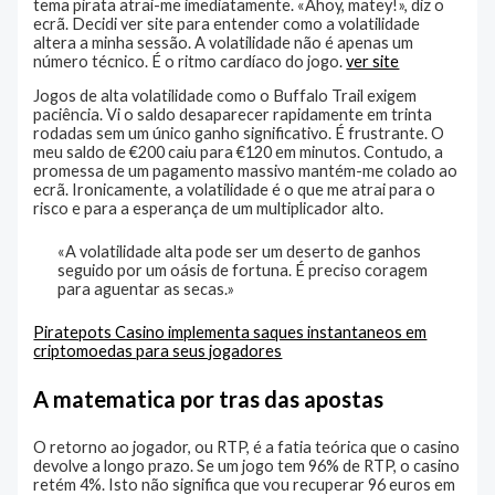
tema pirata atrai-me imediatamente. «Ahoy, matey!», diz o
ecrã. Decidi ver site para entender como a volatilidade
altera a minha sessão. A volatilidade não é apenas um
número técnico. É o ritmo cardíaco do jogo.
ver site
Jogos de alta volatilidade como o Buffalo Trail exigem
paciência. Vi o saldo desaparecer rapidamente em trinta
rodadas sem um único ganho significativo. É frustrante. O
meu saldo de €200 caiu para €120 em minutos. Contudo, a
promessa de um pagamento massivo mantém-me colado ao
ecrã. Ironicamente, a volatilidade é o que me atrai para o
risco e para a esperança de um multiplicador alto.
«A volatilidade alta pode ser um deserto de ganhos
seguido por um oásis de fortuna. É preciso coragem
para aguentar as secas.»
Piratepots Casino implementa saques instantaneos em
criptomoedas para seus jogadores
A matematica por tras das apostas
O retorno ao jogador, ou RTP, é a fatia teórica que o casino
devolve a longo prazo. Se um jogo tem 96% de RTP, o casino
retém 4%. Isto não significa que vou recuperar 96 euros em