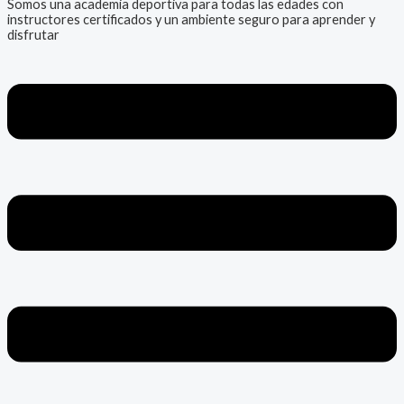
Somos una academia deportiva para todas las edades con
instructores certificados y un ambiente seguro para aprender y
disfrutar