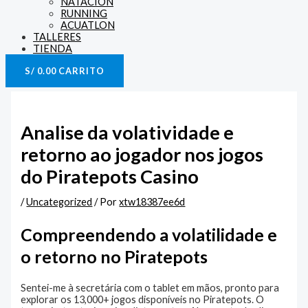
NATACIÓN
RUNNING
ACUATLON
TALLERES
TIENDA
S/
0.00
CARRITO
Analise da volatividade e
retorno ao jogador nos jogos
do Piratepots Casino
/
Uncategorized
/ Por
xtw18387ee6d
Compreendendo a volatilidade e
o retorno no Piratepots
Sentei-me à secretária com o tablet em mãos, pronto para
explorar os 13,000+ jogos disponíveis no Piratepots. O