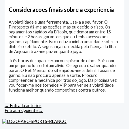
Consideracoes finais sobre a experiencia
A volatilidade é uma ferramenta. Use-a a seu favor. O
Piratepots dá-me as opções, mas eu decido o risco. Os
pagamentos rápidos via Bitcoin, que demoram entre 15
minutos e 2 horas, garantem que eu tenha acesso aos
ganhos rapidamente. Isto reduz a minha ansiedade sobre o
dinheiro retido. A segurança fornecida pela licença da Ilha
de Anjouan traz-me paz enquanto jogo.
Três horas desapareceram num piscar de olhos. Sair com
um pequeno lucro foi um alívio. O segredo é saber quando
parar. O Bet Mentor do site ajudou-me a definir faixas de
ganho. Eu não procuro apenas a sorte. Procuro
compreender a mecânica por trás do jogo. Da próxima vez,
vou focar-me nos torneios VIP para ver se a volatilidade
funciona melhor quando competimos contra outros.
←
Entrada anterior
Entrada siguiente
→