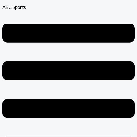
Ir
Menú
Menú
Menú
Navegación
ABC Sports
al
de
contenido
entradas