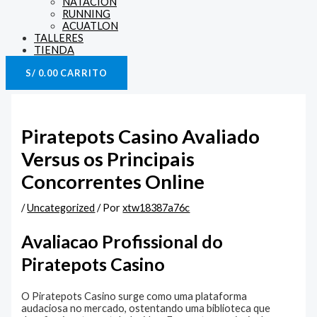
NATACIÓN
RUNNING
ACUATLON
TALLERES
TIENDA
S/
0.00
CARRITO
Piratepots Casino Avaliado
Versus os Principais
Concorrentes Online
/
Uncategorized
/ Por
xtw18387a76c
Avaliacao Profissional do
Piratepots Casino
O Piratepots Casino surge como uma plataforma
audaciosa no mercado, ostentando uma biblioteca que