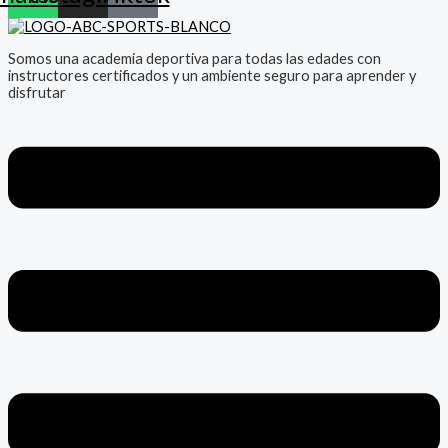
Somos una academia deportiva para todas las edades con
instructores certificados y un ambiente seguro para aprender y
disfrutar