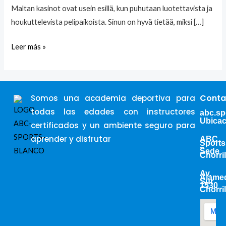
Maltan kasinot ovat usein esillä, kun puhutaan luotettavista ja
houkuttelevista pelipaikoista. Sinun on hyvä tietää, miksi […]
Leer más »
Conta
Somos una academia deportiva para
todas las edades con instructores
abc.s
Ubicac
certificados y un ambiente seguro para
aprender y disfrutar
ABC
Sports
–
Sede
Chorri
Av.
Alame
Sur
1530
Chorri