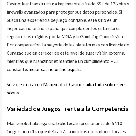
Casino, la infraestructura implementa cifrado SSL de 128 bits y
firewalls avanzados para proteger sus datos personales. Si
busca una experiencia de juego confiable, este sitio es un
mejor casino online españa que cumple con los estándares
regulatorios exigidos por la MGA y la Gambling Commission.
Por comparacion, la mayoria de las plataformas con licencia de
Curazao suelen carecer de este nivel de supervisión externa,
mientras que Mamzinobet mantiene un cumplimiento PCI
constante.
mejor casino online españa
Se você é novo no Mamzinobet Casino saiba tudo sobre seus
bônus
Variedad de Juegos frente a la Competencia
Mamzinobet alberga una biblioteca impresionante de 6,110
juegos, una cifra que deja atrás a muchos operadores locales