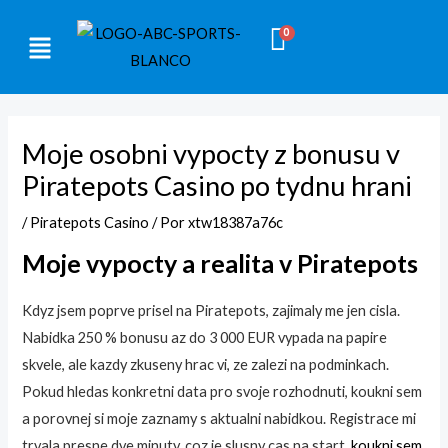
Ir
Navegación
CARRITO
Menú
al
de
contenido
entradas
Moje osobni vypocty z bonusu v
Piratepots Casino po tydnu hrani
/
Piratepots Casino
/ Por
xtw18387a76c
Moje vypocty a realita v Piratepots
Kdyz jsem poprve prisel na Piratepots, zajimaly me jen cisla.
Nabidka 250 % bonusu az do 3 000 EUR vypada na papire
skvele, ale kazdy zkuseny hrac vi, ze zalezi na podminkach.
Pokud hledas konkretni data pro svoje rozhodnuti, koukni sem
a porovnej si moje zaznamy s aktualni nabidkou. Registrace mi
trvala presne dve minuty, coz je slusny cas na start.
koukni sem