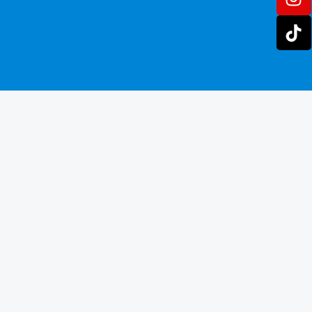
t
t
t
s
a
o
a
g
k
p
r
p
a
m