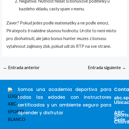
Negativa: Nutnost hlidat si bonusove podminky u
kazdeho vkladu, casty spam v menu.
Zaver? Pokud jedes podle matematiky a ne podle emoci,
Piratepots ti nabidne slusnou hodnotu. Urcite to neni misto
pro zbohatnuti, ale jako bonus hunter muzes z bonusu
vytahnout zajimavy zisk, pokud udrzis RTP na sve strane.
←
Entrada anterior
Entrada siguiente
→
Conta
Somos una academia deportiva para
todas las edades con instructores
abc.s
Ubicac
certificados y un ambiente seguro para
aprender y disfrutar
ABC
Sports
–
Sede
Chorri