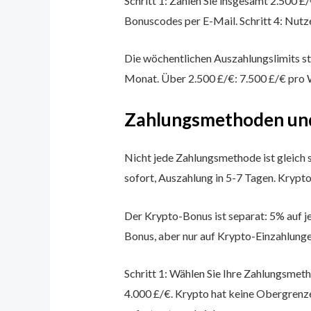
Schritt 1: Zahlen Sie insgesamt 2.500 £/
Bonuscodes per E-Mail. Schritt 4: Nutze
Die wöchentlichen Auszahlungslimits s
Monat. Über 2.500 £/€: 7.500 £/€ pro 
Zahlungsmethoden un
Nicht jede Zahlungsmethode ist gleich 
sofort, Auszahlung in 5-7 Tagen. Krypt
Der Krypto-Bonus ist separat: 5% auf j
Bonus, aber nur auf Krypto-Einzahlunge
Schritt 1: Wählen Sie Ihre Zahlungsmet
4.000 £/€. Krypto hat keine Obergrenze,