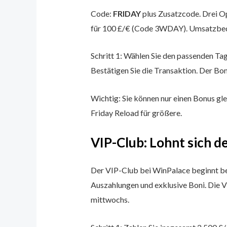
Code:
FRIDAY
plus Zusatzcode. Drei Op
für 100 £/€ (Code 3WDAY). Umsatzbedin
Schritt 1: Wählen Sie den passenden Tag.
Bestätigen Sie die Transaktion. Der Bonu
Wichtig: Sie können nur einen Bonus gle
Friday Reload für größere.
VIP-Club: Lohnt sich 
Der VIP-Club bei WinPalace beginnt be
Auszahlungen und exklusive Boni. Die V
mittwochs.