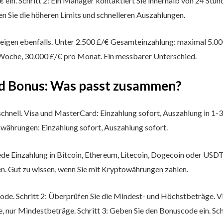
€ ein. Schritt 2: Ein Manager kontaktiert Sie innerhalb von 24 Stunde
n Sie die höheren Limits und schnelleren Auszahlungen.
teigen ebenfalls. Unter 2.500 £/€ Gesamteinzahlung: maximal 5.0
Woche, 30.000 £/€ pro Monat. Ein messbarer Unterschied.
d Bonus: Was passt zusammen?
schnell. Visa und MasterCard: Einzahlung sofort, Auszahlung in 1
owährungen: Einzahlung sofort, Auszahlung sofort.
ede Einzahlung in Bitcoin, Ethereum, Litecoin, Dogecoin oder USDT
n. Gut zu wissen, wenn Sie mit Kryptowährungen zahlen.
hode. Schritt 2: Überprüfen Sie die Mindest- und Höchstbeträge. 
 nur Mindestbeträge. Schritt 3: Geben Sie den Bonuscode ein. Schr