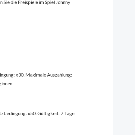
 Sie die Freispiele im Spiel Johnny
dingung: x30. Maximale Auszahlung:
ginnen.
tzbedingung: x50. Gültigkeit: 7 Tage.