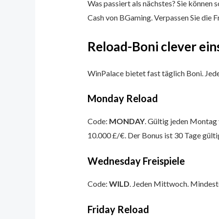
Was passiert als nächstes? Sie können s
Cash von BGaming. Verpassen Sie die Fris
Reload-Boni clever ein
WinPalace bietet fast täglich Boni. Jed
Monday Reload
Code:
MONDAY
. Gültig jeden Montag
10.000 £/€. Der Bonus ist 30 Tage gülti
Wednesday Freispiele
Code:
WILD
. Jeden Mittwoch. Mindeste
Friday Reload