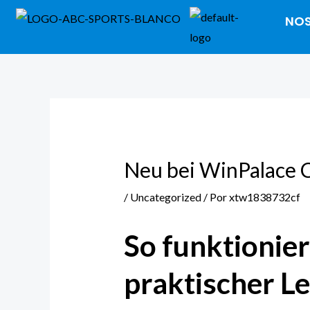
Ir
Navegación
NO
al
de
contenido
entradas
Neu bei WinPalace C
/
Uncategorized
/ Por
xtw1838732cf
So funktionier
praktischer L