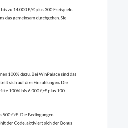
is zu 14.000 £/€ plus 300 Freispiele.
 uns das gemeinsam durchgehen. Sie
ommen 100% dazu. Bei WinPalace sind das
lt sich auf drei Einzahlungen. Die
dritte 100% bis 6.000 £/€ plus 100
s 500 £/€. Die Bedingungen
lt der Code, aktiviert sich der Bonus