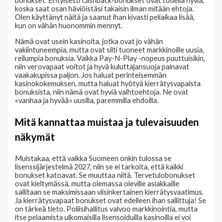
bonukset. Erityisesti cashback-bonukset ovat todella hyviä,
koska saat osan häviöistäsi takaisin ilman mitään ehtoja.
Olen käyttänyt näitä ja saanut ihan kivasti peliaikaa lisää,
kun on vähän huonommin mennyt.
Nämä ovat usein kasinoita, jotka ovat jo vähän
vakiintuneempia, mutta ovat silti tuoneet markkinoille uusia,
reilumpia bonuksia. Vaikka Pay-N-Play -nopeus puuttuisikin,
niin verovapaat voitot ja hyvä kuluttajansuoja painavat
vaakakupissa paljon. Jos haluat perinteisemmän
kasinokokemuksen, mutta haluat hyötyä kierrätysvapaista
bonuksista, niin nämä ovat hyviä vaihtoehtoja. Ne ovat
«vanhaa ja hyvää» uusilla, paremmilla ehdoilla.
Mitä kannattaa muistaa ja tulevaisuuden
näkymät
Muistakaa, että vaikka Suomeen onkin tulossa se
lisenssijärjestelmä 2027, niin se ei tarkoita, että kaikki
bonukset katoavat. Se muuttaa niitä. Tervetulobonukset
ovat kieltymässä, mutta olemassa oleville asiakkaille
sallitaan se maksimissaan viisinkertainen kierrätysvaatimus.
Ja kierrätysvapaat bonukset ovat edelleen ihan sallittuja! Se
on tärkeä tieto. Poliisihallitus valvoo markkinointia, mutta
itse pelaamista ulkomaisilla lisensoiduilla kasinoilla ei voi