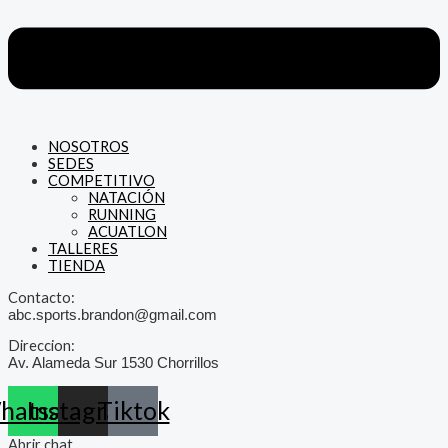
NOSOTROS
SEDES
COMPETITIVO
NATACIÓN
RUNNING
ACUATLON
TALLERES
TIENDA
Contacto:
abc.sports.brandon@gmail.com
Direccion:
Av. Alameda Sur 1530 Chorrillos
hatsapp
Instagram
Tiktok
Abrir chat