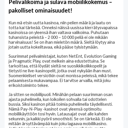
Pelivalikoima ja sulava mobiilikokemus –
pakolliset ominaisuudet!
Kun mä etsin uutta kasinoa, niin pelien määrä ja laatu on
totta kai tärkeää. Onneksi näissä uusissa kierrätysvapaissa
kasinoissa on yleensä ihan valtava valikoima. Puhutaan
tuhansista peleistä – 2 000 – 10 000 peliä ei ole mikään
harvinaisuus! Se on ihan mieletön määrä. Sieltä löytyy aina
jotain uutta kokeiltavaa, eikä pääse tylsistymään.
Suurimmat pelivalmistajat, kuten NetEnt, Evolution Gaming
ja Pragmatic Play, ovat melkein aina edustettuina. Se
tarkoittaa, että löydät sieltä ne suosikkikolikkopelit ja
tietysti ne live-kasinopelit, jotka ovat nykyään ihan must.
Suomenkieliset versiotkin ovat monissa peleissä, mikä tekee
pelaamisesta mukavampaa. Ei tarvitse arvailla, mitä joku
erikoistoiminto tekee.
Ja sitten se mobiilipuoli. Minähän pelaan suurimman osan
ajasta puhelimella, kun loikoilen sohvalla tai odottelen
bussia. Siksi kasinon pitää toimia puhelimella täydellisesti.
Nämä Pay-N-Play -kasinot ovat yleensä optimoitu
mobiilikäyttöön tosi hyvin. Latausajat ovat alle kahden
sekunnin, ja kaikki pyörii smoothisti. Se on tärkeää. Ei ole
mitään ärsyttävämpää kuin joku lagaava mobiilikasino.