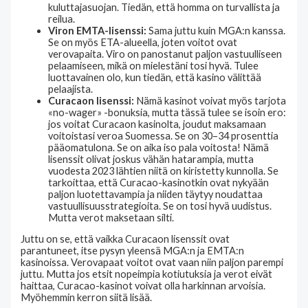
kuluttajasuojan. Tiedän, että homma on turvallista ja
reilua.
Viron EMTA-lisenssi:
Sama juttu kuin MGA:n kanssa.
Se on myös ETA-alueella, joten voitot ovat
verovapaita. Viro on panostanut paljon vastuulliseen
pelaamiseen, mikä on mielestäni tosi hyvä. Tulee
luottavainen olo, kun tiedän, että kasino välittää
pelaajista.
Curacaon lisenssi:
Nämä kasinot voivat myös tarjota
«no-wager» -bonuksia, mutta tässä tulee se isoin ero:
jos voitat Curacaon kasinolta, joudut maksamaan
voitoistasi veroa Suomessa. Se on 30–34 prosenttia
pääomatulona. Se on aika iso pala voitosta! Nämä
lisenssit olivat joskus vähän hatarampia, mutta
vuodesta 2023 lähtien niitä on kiristetty kunnolla. Se
tarkoittaa, että Curacao-kasinotkin ovat nykyään
paljon luotettavampia ja niiden täytyy noudattaa
vastuullisuusstrategioita. Se on tosi hyvä uudistus.
Mutta verot maksetaan silti.
Juttu on se, että vaikka Curacaon lisenssit ovat
parantuneet, itse pysyn yleensä MGA:n ja EMTA:n
kasinoissa. Verovapaat voitot ovat vaan niin paljon parempi
juttu. Mutta jos etsit nopeimpia kotiutuksia ja verot eivät
haittaa, Curacao-kasinot voivat olla harkinnan arvoisia.
Myöhemmin kerron siitä lisää.