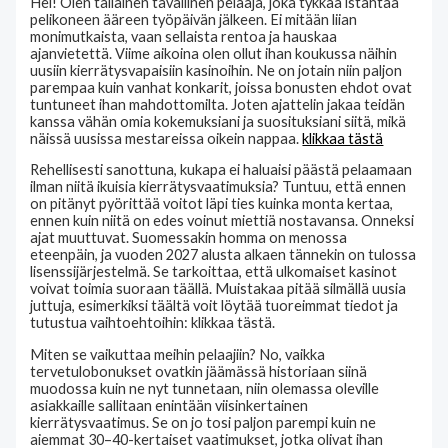
Hei! Olen tällainen tavallinen pelaaja, joka tykkää istahtaa
pelikoneen ääreen työpäivän jälkeen. Ei mitään liian
monimutkaista, vaan sellaista rentoa ja hauskaa
ajanvietettä. Viime aikoina olen ollut ihan koukussa näihin
uusiin kierrätysvapaisiin kasinoihin. Ne on jotain niin paljon
parempaa kuin vanhat konkarit, joissa bonusten ehdot ovat
tuntuneet ihan mahdottomilta. Joten ajattelin jakaa teidän
kanssa vähän omia kokemuksiani ja suosituksiani siitä, mikä
näissä uusissa mestareissa oikein nappaa.
klikkaa tästä
Rehellisesti sanottuna, kukapa ei haluaisi päästä pelaamaan
ilman niitä ikuisia kierrätysvaatimuksia? Tuntuu, että ennen
on pitänyt pyörittää voitot läpi ties kuinka monta kertaa,
ennen kuin niitä on edes voinut miettiä nostavansa. Onneksi
ajat muuttuvat. Suomessakin homma on menossa
eteenpäin, ja vuoden 2027 alusta alkaen tännekin on tulossa
lisenssijärjestelmä. Se tarkoittaa, että ulkomaiset kasinot
voivat toimia suoraan täällä. Muistakaa pitää silmällä uusia
juttuja, esimerkiksi täältä voit löytää tuoreimmat tiedot ja
tutustua vaihtoehtoihin: klikkaa tästä.
Miten se vaikuttaa meihin pelaajiin? No, vaikka
tervetulobonukset ovatkin jäämässä historiaan siinä
muodossa kuin ne nyt tunnetaan, niin olemassa oleville
asiakkaille sallitaan enintään viisinkertainen
kierrätysvaatimus. Se on jo tosi paljon parempi kuin ne
aiemmat 30–40-kertaiset vaatimukset, jotka olivat ihan