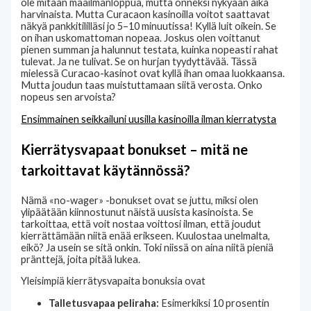
ole mitään maailmanloppua, mutta onneksi nykyään aika
harvinaista. Mutta Curacaon kasinoilla voitot saattavat
näkyä pankkitililläsi jo 5–10 minuutissa! Kyllä luit oikein. Se
on ihan uskomattoman nopeaa. Joskus olen voittanut
pienen summan ja halunnut testata, kuinka nopeasti rahat
tulevat. Ja ne tulivat. Se on hurjan tyydyttävää. Tässä
mielessä Curacao-kasinot ovat kyllä ihan omaa luokkaansa.
Mutta joudun taas muistuttamaan siitä verosta. Onko
nopeus sen arvoista?
Ensimmainen seikkailuni uusilla kasinoilla ilman kierratysta
Kierrätysvapaat bonukset – mitä ne
tarkoittavat käytännössä?
Nämä «no-wager» -bonukset ovat se juttu, miksi olen
ylipäätään kiinnostunut näistä uusista kasinoista. Se
tarkoittaa, että voit nostaa voittosi ilman, että joudut
kierrättämään niitä enää erikseen. Kuulostaa unelmalta,
eikö? Ja usein se sitä onkin. Toki niissä on aina niitä pieniä
pränttejä, joita pitää lukea.
Yleisimpiä kierrätysvapaita bonuksia ovat
Talletusvapaa peliraha:
Esimerkiksi 10 prosentin