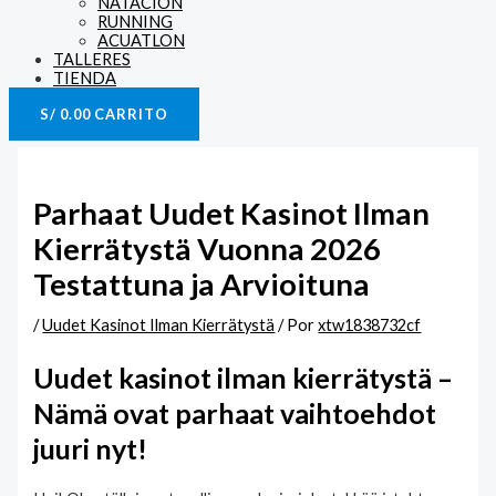
NATACIÓN
RUNNING
ACUATLON
TALLERES
TIENDA
S/
0.00
CARRITO
Parhaat Uudet Kasinot Ilman
Kierrätystä Vuonna 2026
Testattuna ja Arvioituna
/
Uudet Kasinot Ilman Kierrätystä
/ Por
xtw1838732cf
Uudet kasinot ilman kierrätystä –
Nämä ovat parhaat vaihtoehdot
juuri nyt!