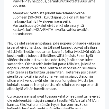
Pay-N-Play helppous, parantunut luotettavuus viime
vuosina.
Miinukset:
Voitoista joudut maksamaan veroa
Suomeen (30–34%), kuluttajansuoja on silti hieman
heikompi kuin ETA-alueen lisensseillä.
Vastuullisuustyökalut eivät ehkä ole aina yhtä
kattavia kuin MGA/EMTA-sivuilla, vaikka ovatkin
parantuneet.
No, jos olet sellainen pelaaja, jolle nopeus on kaikki kaikessa
ja verot eivät haittaa, niin tällaiset kasinot voivat olla ihan
yllättäviä. Tiedän muutaman kaverin, jotka tykkäävät näistä,
koska voitot tulevat tilille lähes välittömästi. Se on kyllä
vähän niin kuin lottovoittoa odottaisi, ja sitten se tulee
samantien. Olen itsekin kokeillut paria tällaista, ja kyllä se
nopeus vähän koukuttaa. Mutta se veroasia on sellainen,
että itsellä se karkottaa useimmiten. Tietenkin, jos pelaat
pienillä panoksilla ja voitat harvemmin isoja potteja, niin
silloin ehkä verot eivät ole niin suuri ongelma. Mutta jos
kohdalle osuu se isompi voitto, niin silloin se veroprosentti
alkaa kyllä vähän harmittamaan.
Curacaon lisenssit ovat tosiaan kehittyneet, mutta ne eivät
ole edelleenkään täysin samalla tasolla MGA:n tai EMTA:n
kanssa. Siksi valitsen tämän tyypin harvemmin. Se on
kuitenkin hyvä vaihtoehto tietyille pelaajille, jotka