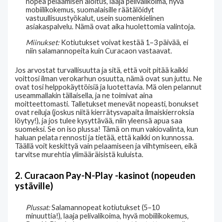
nopea pelaamisen aloitus, laaja pelivalikoima, hyvä
mobiilikokemus, suomalaisille räätälöidyt
vastuullisuustyökalut, usein suomenkielinen
asiakaspalvelu. Nämä ovat aika huolettomia valintoja.
Miinukset:
Kotiutukset voivat kestää 1–3 päivää, ei
niin salamannopeita kuin Curacaon vastaavat.
Jos arvostat turvallisuutta ja sitä, että voit pitää kaikki
voittosi ilman verokarhun osuutta, nämä ovat sun juttu. Ne
ovat tosi helppokäyttöisiä ja luotettavia. Mä olen pelannut
useammallakin tällaisella, ja ne toimivat aina
moitteettomasti. Talletukset menevät nopeasti, bonukset
ovat reiluja (joskus niitä kierrätysvapaita ilmaiskierroksia
löytyy!), ja jos tulee kysyttävää, niin yleensä apua saa
suomeksi. Se on iso plussa! Tämä on mun vakiovalinta, kun
haluan pelata rennosti ja tietää, että kaikki on kunnossa.
Täällä voit keskittyä vain pelaamiseen ja viihtymiseen, eikä
tarvitse murehtia ylimääräisistä kuluista.
2. Curacaon Pay-N-Play -kasinot (nopeuden
ystäville)
Plussat:
Salamannopeat kotiutukset (5–10
minuuttia!), laaja pelivalikoima, hyvä mobiilikokemus,