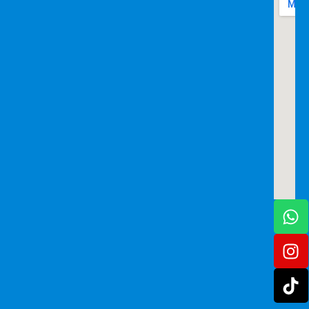
W
I
T
h
n
i
a
s
k
t
t
t
s
a
o
a
g
k