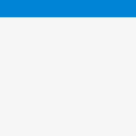
p
r
p
a
m