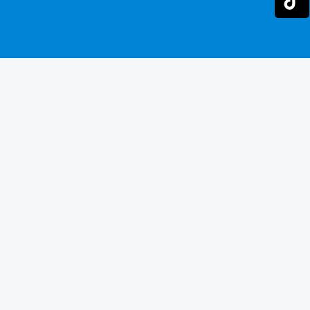
a
g
k
p
r
p
a
m