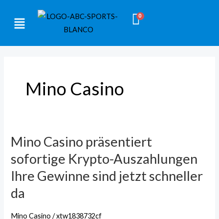
Ir
CARRITO
Menú
al
contenido
Mino Casino
Mino Casino präsentiert
Mino
Casino
sofortige Krypto-Auszahlungen
präsentiert
Ihre Gewinne sind jetzt schneller
sofortige
da
Krypto-
Auszahlungen
Mino Casino
/
xtw1838732cf
Ihre