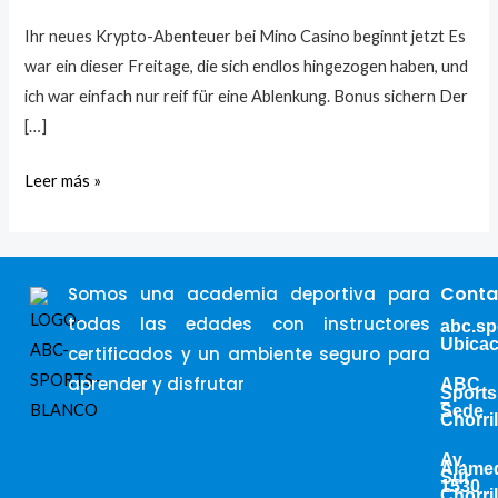
Gewinne
Ihr neues Krypto-Abenteuer bei Mino Casino beginnt jetzt Es
sind
war ein dieser Freitage, die sich endlos hingezogen haben, und
jetzt
ich war einfach nur reif für eine Ablenkung. Bonus sichern Der
schneller
[…]
da
Leer más »
Conta
Somos una academia deportiva para
todas las edades con instructores
abc.s
Ubicac
certificados y un ambiente seguro para
aprender y disfrutar
ABC
Sports
–
Sede
Chorri
Av.
Alame
Sur
1530
Chorri