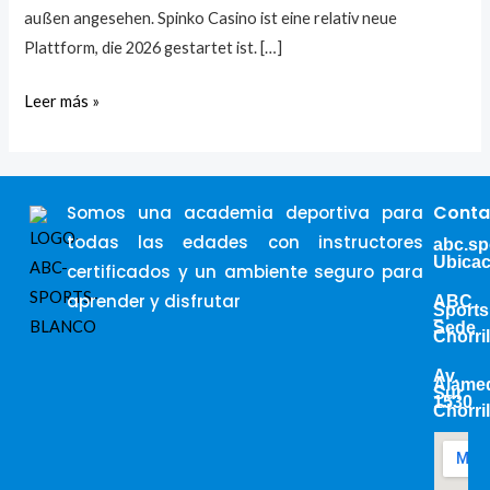
außen angesehen. Spinko Casino ist eine relativ neue
Fragen
Plattform, die 2026 gestartet ist. […]
beantwortet
Leer más »
Conta
Somos una academia deportiva para
todas las edades con instructores
abc.s
Ubicac
certificados y un ambiente seguro para
aprender y disfrutar
ABC
Sports
–
Sede
Chorri
Av.
Alame
Sur
1530
Chorri