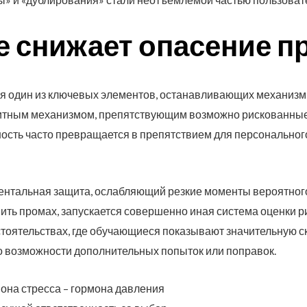
е снижает опасение п
ся один из ключевых элементов, останавливающих механизм
щитным механизмом, препятствующим возможно рискованные
сть часто превращается в препятствием для персонального
ментальная защита, ослабляющий резкие моменты вероятного
вить промах, запускается совершенно иная система оценки р
тоятельствах, где обучающиеся показывают значительную с
о возможности дополнительных попыток или поправок.
она стресса – гормона давления