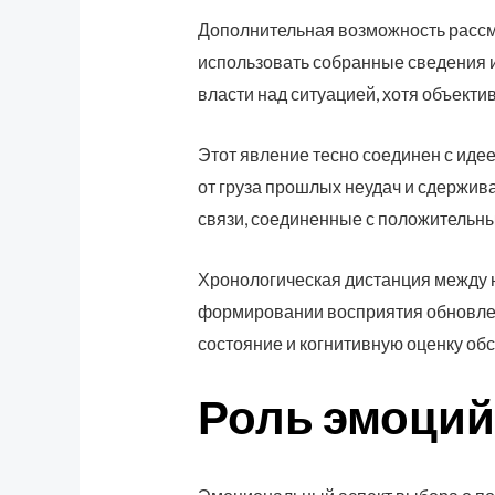
Дополнительная возможность рассма
использовать собранные сведения 
власти над ситуацией, хотя объект
Этот явление тесно соединен с иде
от груза прошлых неудач и сдержив
связи, соединенные с положительны
Хронологическая дистанция между 
формировании восприятия обновлен
состояние и когнитивную оценку об
Роль эмоций