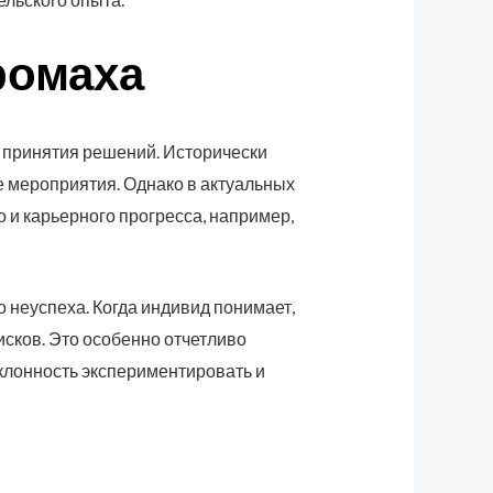
ромаха
 принятия решений. Исторически
 мероприятия. Однако в актуальных
 и карьерного прогресса, например,
 неуспеха. Когда индивид понимает,
исков. Это особенно отчетливо
клонность экспериментировать и