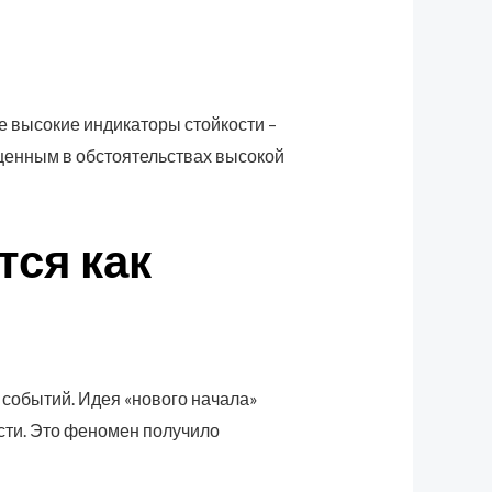
е высокие индикаторы стойкости –
 ценным в обстоятельствах высокой
тся как
событий. Идея «нового начала»
сти. Это феномен получило