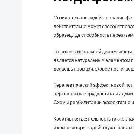
Созидательное задействование фен
действительно может способствоват
образец, где способность переэкза
В профессиональной деятельности э
является натуральным элементом пр
делаешь промахи, скорее постигаеш
Терапевтический эффект новой поп
персональные трудности или аддикц
Схемы реабилитации эффективно ис
Креативная деятельность также зна
и композиторы задействуют шанс мн