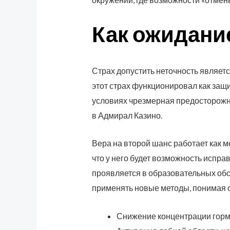
Как ожидани
Страх допустить неточность являет
этот страх функционировал как за
условиях чрезмерная предосторожно
в Адмирал Казино.
Вера на второй шанс работает как 
что у него будет возможность испра
проявляется в образовательных обс
применять новые методы, понимая 
Снижение концентрации горм