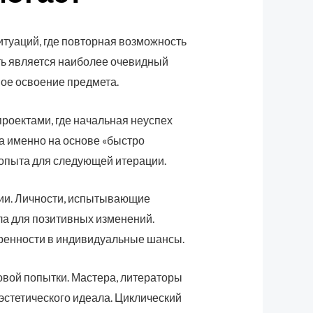
туаций, где повторная возможность
сть является наиболее очевидный
ное освоение предмета.
роектами, где начальная неуспех
а именно на основе «быстро
 опыта для следующей итерации.
ии. Личности, испытывающие
ла для позитивных изменений.
ренности в индивидуальные шансы.
овой попытки. Мастера, литераторы
эстетического идеала. Циклический