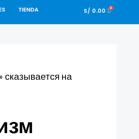
ES
TIENDA
CARRITO
S/
0.00
 сказывается на
изм