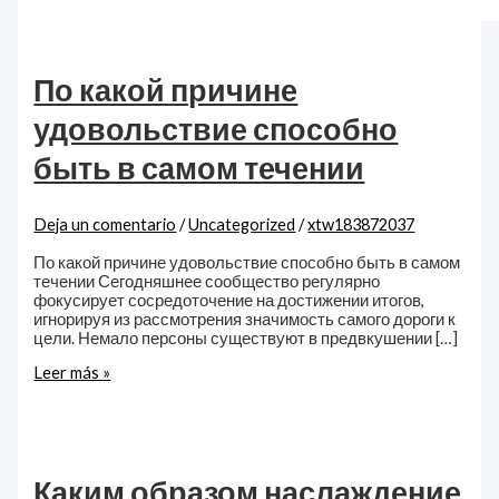
По какой причине
удовольствие способно
быть в самом течении
Deja un comentario
/
Uncategorized
/
xtw183872037
По какой причине удовольствие способно быть в самом
течении Сегодняшнее сообщество регулярно
фокусирует сосредоточение на достижении итогов,
игнорируя из рассмотрения значимость самого дороги к
цели. Немало персоны существуют в предвкушении […]
Leer más »
Каким образом наслаждение