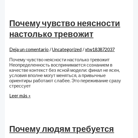
Почему чувство неясности
настолько тревожит
Deja un comentario
/
Uncategorized
/
xtw183872037
Почему чувство неясности настолько тревожит
Неопределенность воспринимается сознанием в
качестве контекст без ясной модели: финал не ясен,
условия вполне могут меняться, а привычные
ориентиры работают слабее. Это переживание сразу
стрессует
Leer más »
Почему людям требуется