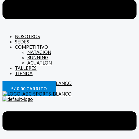
NOSOTROS
SEDES
COMPETITIVO
NATACIÓN
RUNNING
ACUATLON
TALLERES
TIENDA
S/
0.00
CARRITO