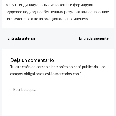
минуть индивидуальных искажений и формируют
здоровое подход к собственным результатам, основанное
на сведениях, а не на эмоциональных мнениях.
←
Entrada anterior
Entrada siguiente
→
Deja un comentario
Tu dirección de correo electrónico no será publicada.
Los
campos obligatorios están marcados con
*
Escribe
aquí...