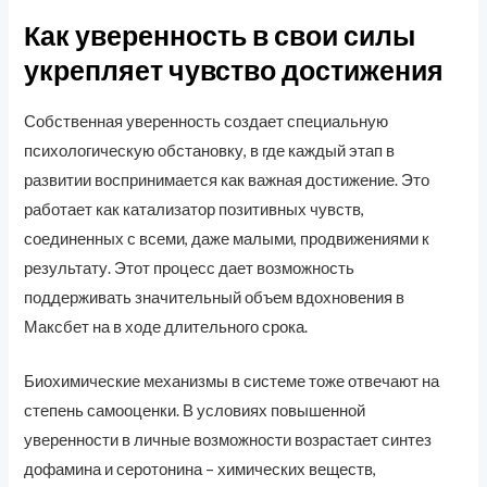
Как уверенность в свои силы
укрепляет чувство достижения
Собственная уверенность создает специальную
психологическую обстановку, в где каждый этап в
развитии воспринимается как важная достижение. Это
работает как катализатор позитивных чувств,
соединенных с всеми, даже малыми, продвижениями к
результату. Этот процесс дает возможность
поддерживать значительный объем вдохновения в
Максбет на в ходе длительного срока.
Биохимические механизмы в системе тоже отвечают на
степень самооценки. В условиях повышенной
уверенности в личные возможности возрастает синтез
дофамина и серотонина – химических веществ,