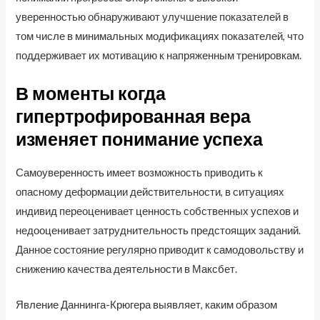
уверенностью обнаруживают улучшение показателей в
том числе в минимальных модификациях показателей, что
поддерживает их мотивацию к напряженным тренировкам.
В моменты когда
гипертрофированная вера
изменяет понимание успеха
Самоуверенность имеет возможность приводить к
опасному деформации действительности, в ситуациях
индивид переоценивает ценность собственных успехов и
недооценивает затруднительность предстоящих заданий.
Данное состояние регулярно приводит к самодовольству и
снижению качества деятельности в Максбет.
Явление Даннинга-Крюгера выявляет, каким образом