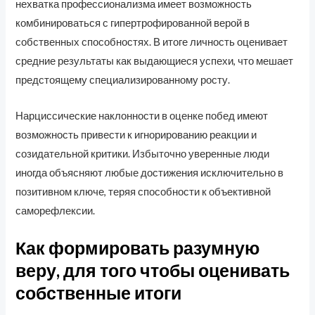
нехватка профессионализма имеет возможность
комбинироваться с гипертрофированной верой в
собственных способностях. В итоге личность оценивает
средние результаты как выдающиеся успехи, что мешает
предстоящему специализированному росту.
Нарциссические наклонности в оценке побед имеют
возможность привести к игнорированию реакции и
созидательной критики. Избыточно уверенные люди
иногда объясняют любые достижения исключительно в
позитивном ключе, теряя способности к объективной
саморефлексии.
Как формировать разумную
веру, для того чтобы оценивать
собственные итоги