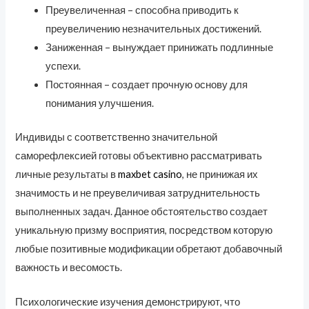
Преувеличенная – способна приводить к
преувеличению незначительных достижений.
Заниженная – вынуждает принижать подлинные
успехи.
Постоянная – создает прочную основу для
понимания улучшения.
Индивиды с соответственно значительной
саморефлексией готовы объективно рассматривать
личные результаты в
maxbet casino
, не принижая их
значимость и не преувеличивая затруднительность
выполненных задач. Данное обстоятельство создает
уникальную призму восприятия, посредством которую
любые позитивные модификации обретают добавочный
важность и весомость.
Психологические изучения демонстрируют, что