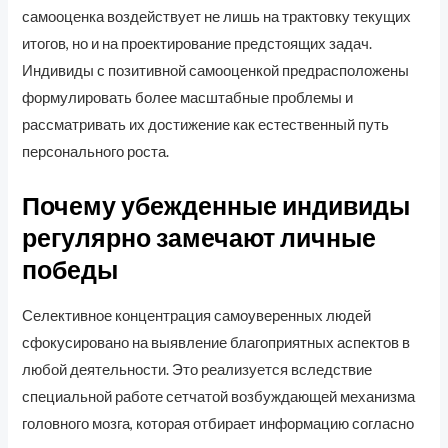
самооценка воздействует не лишь на трактовку текущих
итогов, но и на проектирование предстоящих задач.
Индивиды с позитивной самооценкой предрасположены
формулировать более масштабные проблемы и
рассматривать их достижение как естественный путь
персонального роста.
Почему убежденные индивиды
регулярно замечают личные
победы
Селективное концентрация самоуверенных людей
сфокусировано на выявление благоприятных аспектов в
любой деятельности. Это реализуется вследствие
специальной работе сетчатой возбуждающей механизма
головного мозга, которая отбирает информацию согласно