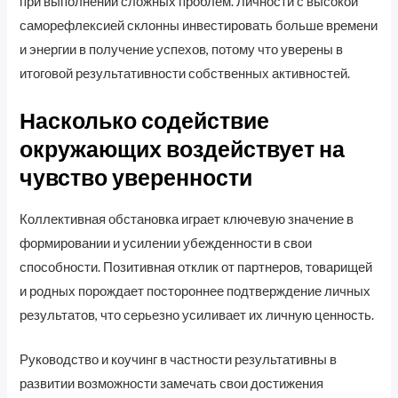
при выполнении сложных проблем. Личности с высокой
саморефлексией склонны инвестировать больше времени
и энергии в получение успехов, потому что уверены в
итоговой результативности собственных активностей.
Насколько содействие
окружающих воздействует на
чувство уверенности
Коллективная обстановка играет ключевую значение в
формировании и усилении убежденности в свои
способности. Позитивная отклик от партнеров, товарищей
и родных порождает постороннее подтверждение личных
результатов, что серьезно усиливает их личную ценность.
Руководство и коучинг в частности результативны в
развитии возможности замечать свои достижения