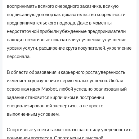
воспринимать всякого очередного заказчика, всякую
подписанную договор как доказательство корректности
предпринимательского подхода. Даже в моменты
недостаточной прибыли убежденные предприниматели
находят позитивные показатели улучшения: улучшение
уровня услуги, расширение круга покупателей, укрепление
персонала.
В области образования и карьерного роста уверенность
изменяет ход изучения в серию малых успехов. Любая
освоенная идея Maxbet, любой успешно реализованный
задание становится кирпичиком в построении
специализированной экспертизы, а не просто
выполненным условием.
Спортивные успехи также показывают силу уверенности в
понимании прогресса. Спортсмены с высокой