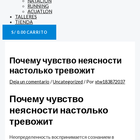
NATACIÓN
RUNNING
ACUATLON
TALLERES
TIENDA
S/
0.00
CARRITO
Почему чувство неясности
настолько тревожит
Deja un comentario
/
Uncategorized
/ Por
xtw183872037
Почему чувство
неясности настолько
тревожит
Неопределенность воспринимается сознанием в