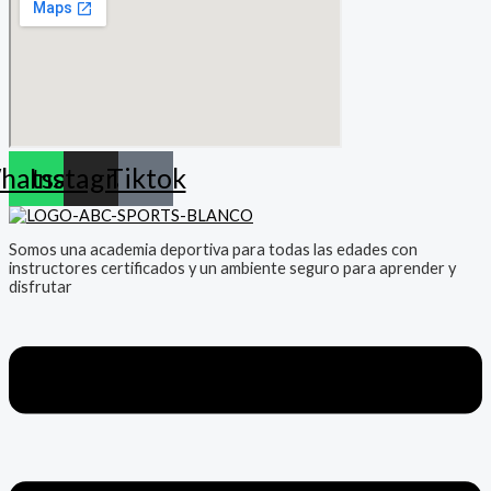
hatsapp
Instagram
Tiktok
Somos una academia deportiva para todas las edades con
instructores certificados y un ambiente seguro para aprender y
disfrutar