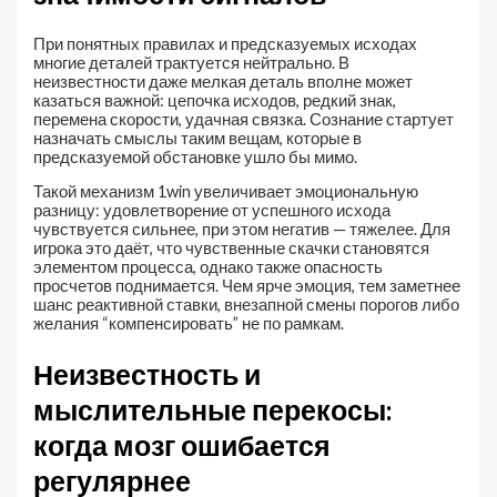
При понятных правилах и предсказуемых исходах
многие деталей трактуется нейтрально. В
неизвестности даже мелкая деталь вполне может
казаться важной: цепочка исходов, редкий знак,
перемена скорости, удачная связка. Сознание стартует
назначать смыслы таким вещам, которые в
предсказуемой обстановке ушло бы мимо.
Такой механизм 1win увеличивает эмоциональную
разницу: удовлетворение от успешного исхода
чувствуется сильнее, при этом негатив — тяжелее. Для
игрока это даёт, что чувственные скачки становятся
элементом процесса, однако также опасность
просчетов поднимается. Чем ярче эмоция, тем заметнее
шанс реактивной ставки, внезапной смены порогов либо
желания “компенсировать” не по рамкам.
Неизвестность и
мыслительные перекосы:
когда мозг ошибается
регулярнее