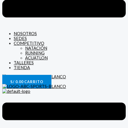
NOSOTROS
SEDES
COMPETITIVO
NATACIÓN
RUNNING
ACUATLON
TALLERES
TIENDA
S/
0.00
CARRITO