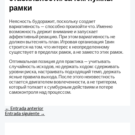
рамки
Неясность будоражит, поскольку создает
вариативность — способно произойти что. Именно
возможность держит внимание и запускает
аффективный реакцию. При этом вариативность не
должен вытеснять план. Игровая организация 1вин
строится на том, что интерес к неопределенному
существует в пределах рамок, а не заместо этих рамок.
Оптимальная позиция для практика — учитывать
случайность исходов, но держать ходом: сдерживать
уровни риска, настраивать подходящий темп, держать
ясные правила выхода. После этого неизвестность
остается двигателем вовлеченности, а не триггером,
который толкает к сумбурным действиям и потере
самоконтроля над процессом.
←
Entrada anterior
Entrada siguiente
→