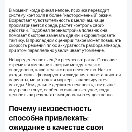
В момент, когда финал неясен, психика переводит
систему контроля в более “настороженный” режим.
Возрастает чувствительность к мелочам, чаще
просматривается среда, растет контроль своих
действий. Подобная перенастройка полезна: она
помогает быстрее замечать сдвиги и корректировать
тактику. В прикладном сценарии такое может повышать
скорость решения плюс аккуратность разбора эпизода,
при этом параллельно увеличивает утомление.
Неопределенность ещё и ресурсозатратна. Сознание
стремится уменьшить разрыв между тем, что
определено, плюс тем, что пока неизвестно. На это
уходит силы: формируются ожидания, сопоставляются
варианты, мониторятся маркеры, анализируются
исходы. Чем дольше держится неясность, тем выше
внутренне тонус, особенно сильно в случае, когда
ценность на результат эмоционально существенна.
Почему неизвестность
способна привлекать:
ожидание в качестве своя