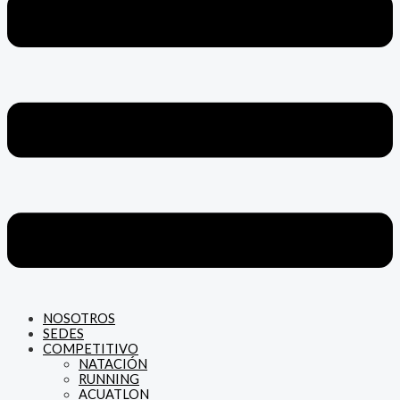
NOSOTROS
SEDES
COMPETITIVO
NATACIÓN
RUNNING
ACUATLON