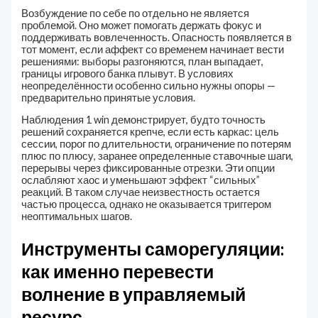
Возбуждение по себе по отдельно не является
проблемой. Оно может помогать держать фокус и
поддерживать вовлеченность. Опасность появляется в
тот момент, если аффект со временем начинает вести
решениями: выборы разгоняются, план выпадает,
границы игрового банка плывут. В условиях
неопределённости особенно сильно нужны опоры —
предварительно принятые условия.
Наблюдения 1 win демонстрирует, будто точность
решений сохраняется крепче, если есть каркас: цель
сессии, порог по длительности, ограничение по потерям
плюс по плюсу, заранее определенные ставочные шаги,
перерывы через фиксированные отрезки. Эти опции
ослабляют хаос и уменьшают эффект “сильных”
реакций. В таком случае неизвестность остается
частью процесса, однако не оказывается триггером
неоптимальных шагов.
Инструменты саморегуляции:
как именно перевести
волнение в управляемый
ресурс