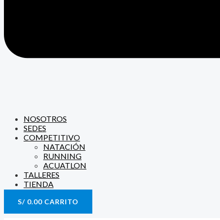
NOSOTROS
SEDES
COMPETITIVO
NATACIÓN
RUNNING
ACUATLON
TALLERES
TIENDA
S/
0.00
CARRITO