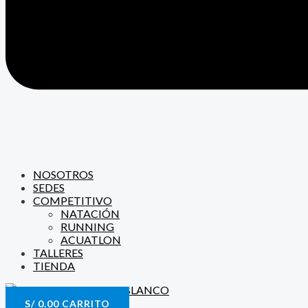
NOSOTROS
SEDES
COMPETITIVO
NATACIÓN
RUNNING
ACUATLON
TALLERES
TIENDA
S/
0.00
CARRITO