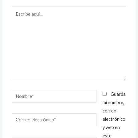
Escribe
aquí...
Nombre*
Guarda
mi nombre,
correo
Correo
electrónico
electrónico*
y web en
este