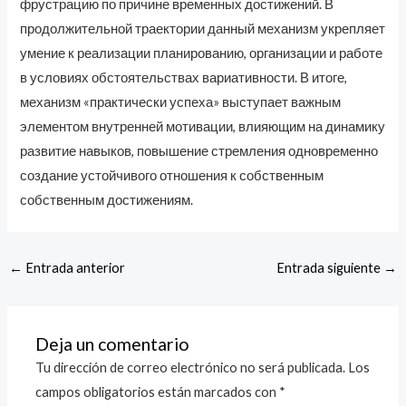
фрустрацию по причине временных достижений. В
продолжительной траектории данный механизм укрепляет
умение к реализации планированию, организации и работе
в условиях обстоятельствах вариативности. В итоге,
механизм «практически успеха» выступает важным
элементом внутренней мотивации, влияющим на динамику
развитие навыков, повышение стремления одновременно
создание устойчивого отношения к собственным
собственным достижениям.
←
Entrada anterior
Entrada siguiente
→
Deja un comentario
Tu dirección de correo electrónico no será publicada.
Los
campos obligatorios están marcados con
*