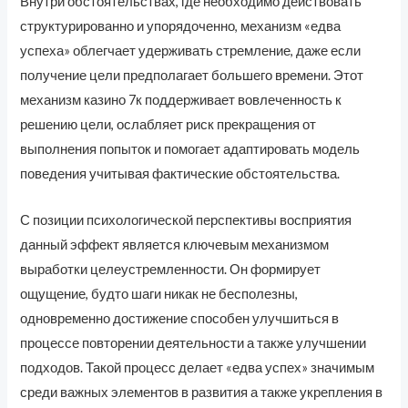
Внутри обстоятельствах, где необходимо действовать
структурированно и упорядоченно, механизм «едва
успеха» облегчает удерживать стремление, даже если
получение цели предполагает большего времени. Этот
механизм казино 7к поддерживает вовлеченность к
решению цели, ослабляет риск прекращения от
выполнения попыток и помогает адаптировать модель
поведения учитывая фактические обстоятельства.
С позиции психологической перспективы восприятия
данный эффект является ключевым механизмом
выработки целеустремленности. Он формирует
ощущение, будто шаги никак не бесполезны,
одновременно достижение способен улучшиться в
процессе повторении деятельности а также улучшении
подходов. Такой процесс делает «едва успех» значимым
среди важных элементов в развития а также укрепления в