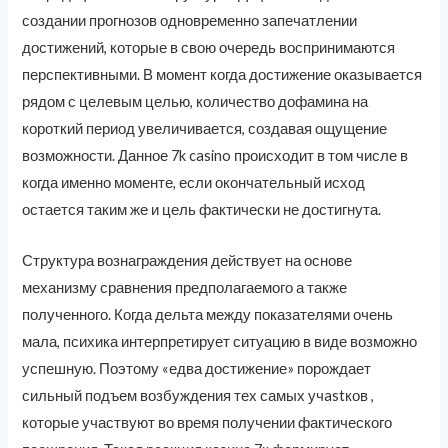
создании прогнозов одновременно запечатлении
достижений, которые в свою очередь воспринимаются
перспективными. В момент когда достижение оказывается
рядом с целевым целью, количество дофамина на
короткий период увеличивается, создавая ощущение
возможности. Данное 7k casino происходит в том числе в
когда именно моменте, если окончательный исход
остается таким же и цель фактически не достигнута.
Структура вознаграждения действует на основе
механизму сравнения предполагаемого а также
полученного. Когда дельта между показателями очень
мала, психика интерпретирует ситуацию в виде возможно
успешную. Поэтому «едва достижение» порождает
сильный подъем возбуждения тех самых учastков ,
которые участвуют во время получении фактического