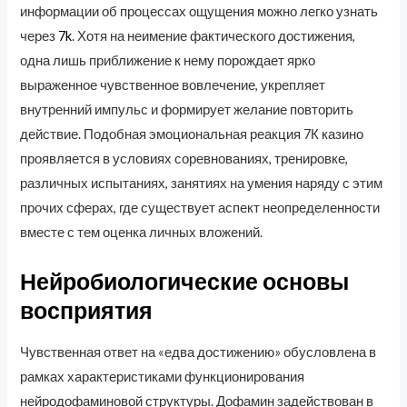
информации об процессах ощущения можно легко узнать
через
7k
. Хотя на неимение фактического достижения,
одна лишь приближение к нему порождает ярко
выраженное чувственное вовлечение, укрепляет
внутренний импульс и формирует желание повторить
действие. Подобная эмоциональная реакция 7К казино
проявляется в условиях соревнованиях, тренировке,
различных испытаниях, занятиях на умения наряду с этим
прочих сферах, где существует аспект неопределенности
вместе с тем оценка личных вложений.
Нейробиологические основы
восприятия
Чувственная ответ на «едва достижению» обусловлена в
рамках характеристиками функционирования
нейродофаминовой структуры. Дофамин задействован в