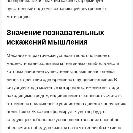
поощрения. Такая реакция казино 7к формирует
чувственный подъем, сохраняющий внутреннюю
мотивацию.
Значение познавательных
искажений мышления
Механизм «практически успеха» тесно соотнесён с
множеством несколькими когнитивных ошибок, в числе
которых наиболее существенны повышенная оценка
личных действий одновременно ощущение влияния. В
ситуации, когда момент, в котором достижение выглядит
находящимся рядом, индивид имеет склонность считать,
что именно приложенные усилия едва довели к получению
цели. Такое 7К казино формирует чувство, будто
следующее небольшое усовершенствование способно
обеспечить победу, несмотря на то что если объективно