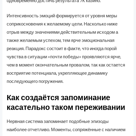
одновременно достичь результата 7К казино.
Интенсивность эмоций формируется от уровня меры
соприкосновения к желаемому цели. Насколько ниже
отрыв между значениями действительным исходом а
также желаемым успехом, тем ярче эмоциональная
реакция. Парадокс состоит в факте, что иногда порой
чувства в ситуации «почти победы» проявляются ярче,
чем в момент окончательным провалом, так как остается
восприятие потенциала, укрепляющее динамику
последующего погружения.
Как создаётся запоминание
касательно таком переживании
Нервная система запоминает подобные эпизоды
наиболее отчетливо. Моменты, сопряжённые с наличием