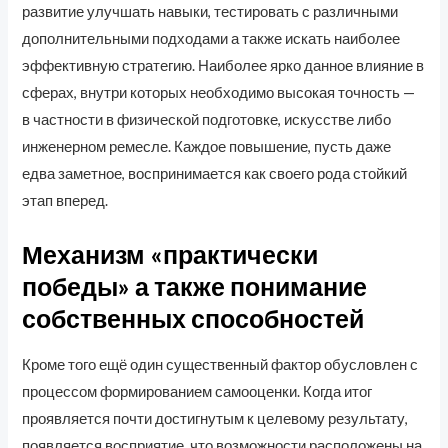
развитие улучшать навыки, тестировать с различными
дополнительными подходами а также искать наиболее
эффективную стратегию. Наиболее ярко данное влияние в
сферах, внутри которых необходимо высокая точность —
в частности в физической подготовке, искусстве либо
инженерном ремесле. Каждое повышение, пусть даже
едва заметное, воспринимается как своего рода стойкий
этап вперед.
Механизм «практически
победы» а также понимание
собственных способностей
Кроме того ещё один существенный фактор обусловлен с
процессом формированием самооценки. Когда итог
проявляется почти достигнутым к целевому результату,
появляется восприятие, что возможности расположены на