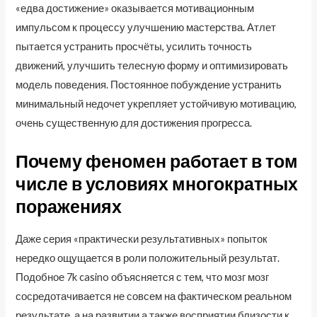
«едва достижение» оказывается мотивационным
импульсом к процессу улучшению мастерства. Атлет
пытается устранить просчёты, усилить точность
движений, улучшить телесную форму и оптимизировать
модель поведения. Постоянное побуждение устранить
минимальный недочет укрепляет устойчивую мотивацию,
очень существенную для достижения прогресса.
Почему феномен работает в том
числе в условиях многократных
поражениях
Даже серия «практически результативных» попыток
нередко ощущается в роли положительный результат.
Подобное 7k casino объясняется с тем, что мозг мозг
сосредотачивается не совсем на фактическом реальном
результате, а на развитии а также восприятии близости к