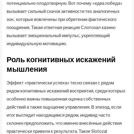
потенциально плодотворную. Вот почему «едва победа»
вызывает сильный скачок активности тех аналогичных
зон , которые вовлечены при обретении фактического
поощрения. Такая ответная реакция Слотозал казино
вызывает эмоциональный импульс, укрепляющий
индивидуальную мотивацию.
Роль когнитивных искажений
мышления
Эффект «практически успеха» тесно связан с рядом
рядом когнитивных искажений восприятия, среди которых
особенно важны повышенная оценка собственных
действий а также ощущение управления. В эпизод, если
итог выглядит находящимся рядом, индивид часто
склонен предположить, что именно внесённые действия
практически привели к результата. Такое Slotozal