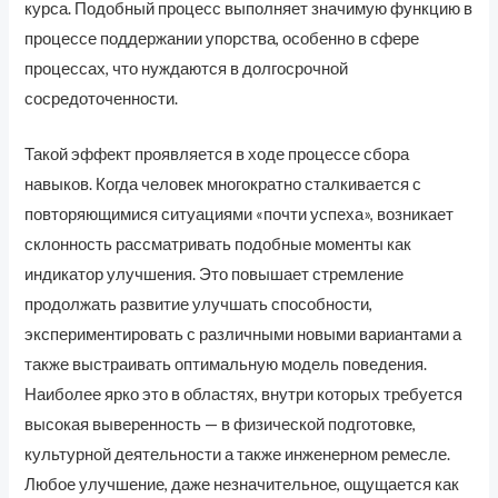
курса. Подобный процесс выполняет значимую функцию в
процессе поддержании упорства, особенно в сфере
процессах, что нуждаются в долгосрочной
сосредоточенности.
Такой эффект проявляется в ходе процессе сбора
навыков. Когда человек многократно сталкивается с
повторяющимися ситуациями «почти успеха», возникает
склонность рассматривать подобные моменты как
индикатор улучшения. Это повышает стремление
продолжать развитие улучшать способности,
экспериментировать с различными новыми вариантами а
также выстраивать оптимальную модель поведения.
Наиболее ярко это в областях, внутри которых требуется
высокая выверенность — в физической подготовке,
культурной деятельности а также инженерном ремесле.
Любое улучшение, даже незначительное, ощущается как