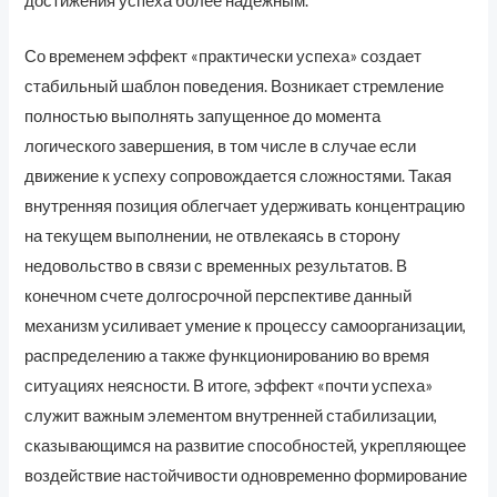
достижения успеха более надёжным.
Со временем эффект «практически успеха» создает
стабильный шаблон поведения. Возникает стремление
полностью выполнять запущенное до момента
логического завершения, в том числе в случае если
движение к успеху сопровождается сложностями. Такая
внутренняя позиция облегчает удерживать концентрацию
на текущем выполнении, не отвлекаясь в сторону
недовольство в связи с временных результатов. В
конечном счете долгосрочной перспективе данный
механизм усиливает умение к процессу самоорганизации,
распределению а также функционированию во время
ситуациях неясности. В итоге, эффект «почти успеха»
служит важным элементом внутренней стабилизации,
сказывающимся на развитие способностей, укрепляющее
воздействие настойчивости одновременно формирование