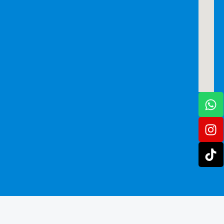
W
I
T
h
n
i
a
s
k
t
t
t
s
a
o
a
g
k
p
r
p
a
m