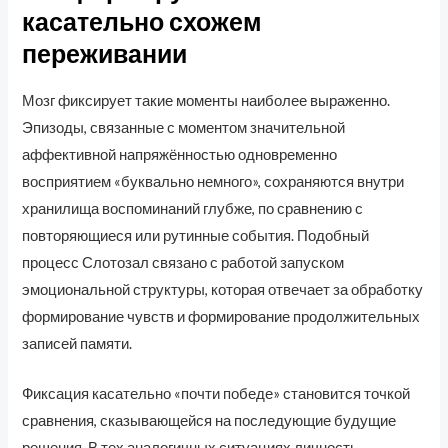
касательно схожем
переживании
Мозг фиксирует такие моменты наиболее выраженно.
Эпизоды, связанные с моментом значительной
аффективной напряжённостью одновременно
восприятием «буквально немного», сохраняются внутри
хранилища воспоминаний глубже, по сравнению с
повторяющиеся или рутинные события. Подобный
процесс Слотозал связано с работой запуском
эмоциональной структуры, которая отвечает за обработку
формирование чувств и формирование продолжительных
записей памяти.
Фиксация касательно «почти победе» становится точкой
сравнения, сказывающейся на последующие будущие
решения. В тех аналогичных ситуациях личность