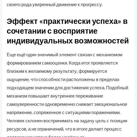
своего рода уверенный движение к прогрессу.
Эффект «практически успеха» в
сочетании с восприятие
индивидуальных возможностей
Еще ещё один значимый элемент связан с механизмом
формированием самооценки. Когда итог проявляется
близким к желаемому результату, формируется
ощущение, что способности расположены в пределах
подходящем значении для достижения успеха. Подобный
механизм повышает внутреннее переживание
самоуверенности одновременно снижает эмоциональное
напряжение, сопряженное с ситуациями поражениями.
Человек склонен воспринимать на задачу цель с позиции
ресурсов, а не ограничений, что в итоге делает процесс