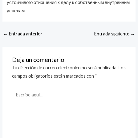
устойчивого отношения к делу к собственным внутренним
успехам.
←
Entrada anterior
Entrada siguiente
→
Deja un comentario
Tu dirección de correo electrónico no será publicada.
Los
campos obligatorios están marcados con
*
Escribe
aquí...