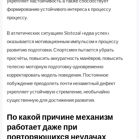
укрепляет настойчивость а также способствует
формированию устойчивого интереса к процессу
процессу.
В атлетических ситуациях Slotozal «едва успех»
оказывается мотивационным импульсом к процессу
развитию подготовки. Спортсмен пытается убрать
просчёты, повысить аккуратность манёвров, повысить
телесно-моторную подготовку одновременно
корректировать модель поведения. Постоянное
побуждение преодолеть почти незаметный дефект
укрепляет устойчивую стремление, необычайно
существенную для достижения развития.
По какой причине механизм
работает даже при
повторяющихся неудачах